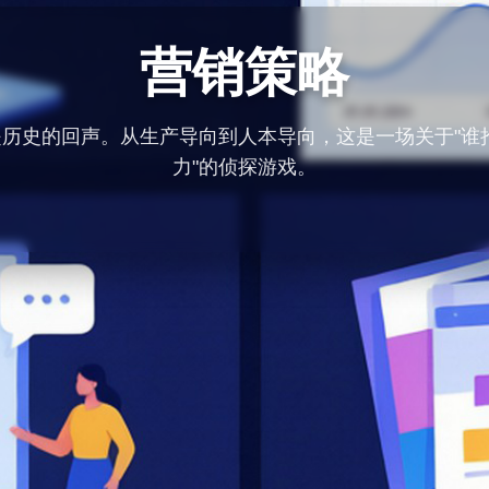
营销策略
都是历史的回声。从生产导向到人本导向，这是一场关于"谁
力"的侦探游戏。