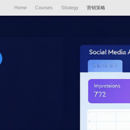
营销策略
Home
/
Courses
/
Strategy
/