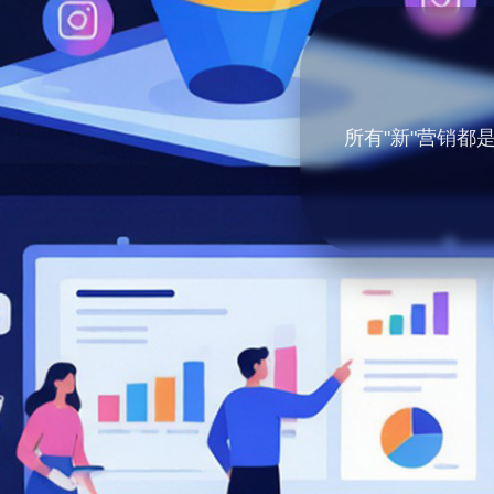
所有"新"营销