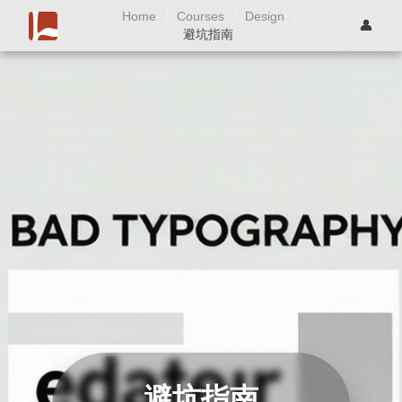
/
/
/
Home
Courses
Design
👤
避坑指南
避坑指南