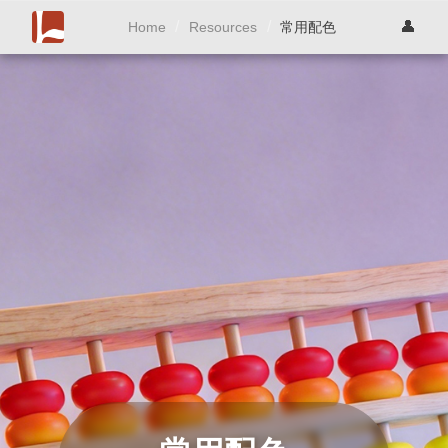
/
/
👤
常用配色
Home
Resources