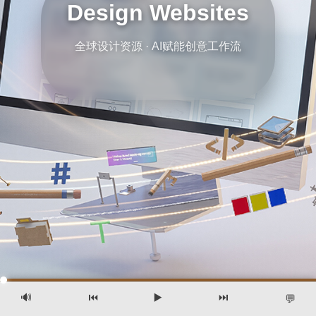
Design Websites
全球设计资源 · AI赋能创意工作流
🔊
⏮️
▶️
⏭️
💬