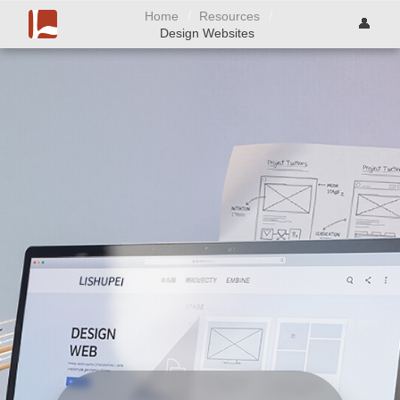
/
/
Home
Resources
👤
Design Websites