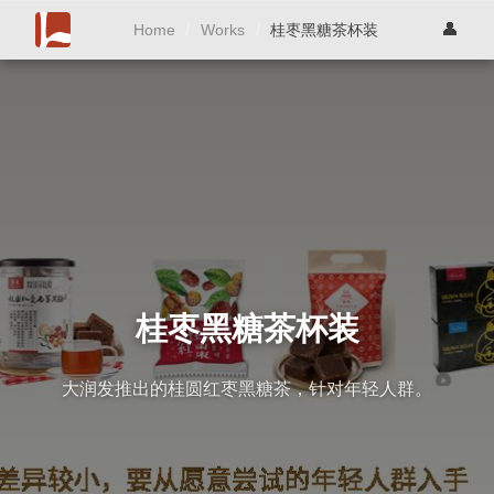
/
/
👤
桂枣黑糖茶杯装
Home
Works
桂枣黑糖茶杯装
大润发推出的桂圆红枣黑糖茶，针对年轻人群。