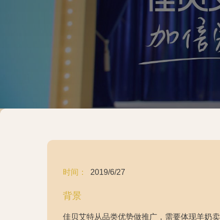
时间：
2019/6/27
背景
佳贝艾特从品类优势做推广，需要体现羊奶卖