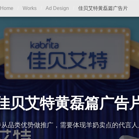
佳贝艾特黄磊篇广告片
Home
/
Works
/
Ad Design
/
佳贝艾特黄磊篇广告
特从品类优势做推广，需要体现羊奶卖点的代言人