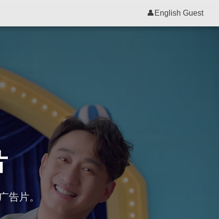
👤
English Guest
片
广告片。