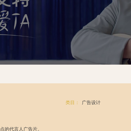
类目：
广告设计
点的代言人广告片。