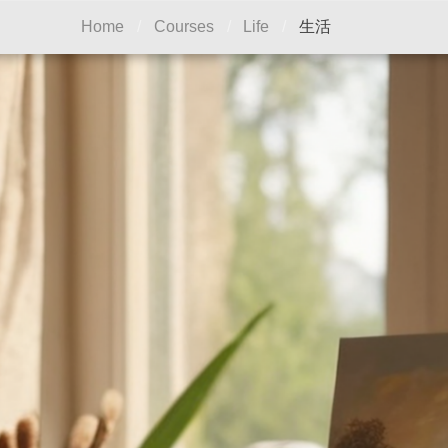
生活
Home
/
Courses
/
Life
/