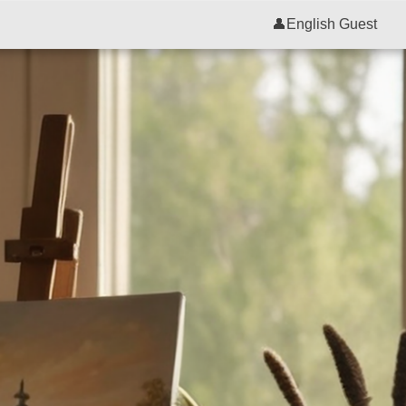
👤
English Guest