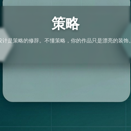
策略
设计是策略的修辞。不懂策略，你的作品只是漂亮的装饰